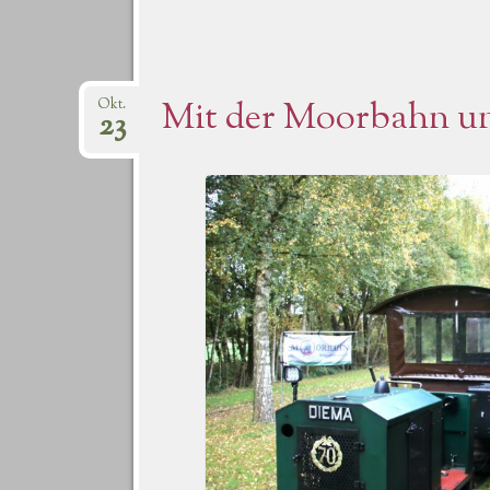
Mit der Moorbahn u
Okt.
23