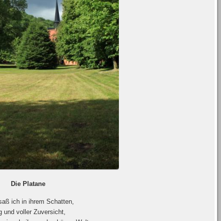
Die Platane
saß ich in ihrem Schatten,
g und voller Zuversicht,