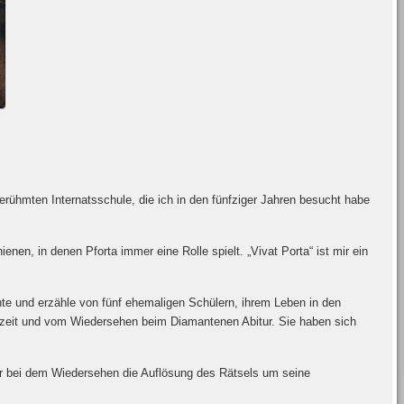
erühmten Internatsschule, die ich in den fünfziger Jahren besucht habe
enen, in denen Pforta immer eine Rolle spielt. „Vivat Porta“ ist mir ein
chte und erzähle von fünf ehemaligen Schülern, ihrem Leben in den
ulzeit und vom Wiedersehen beim Diamantenen Abitur. Sie haben sich
der bei dem Wiedersehen die Auflösung des Rätsels um seine