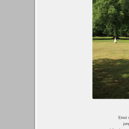
Einst 
jun