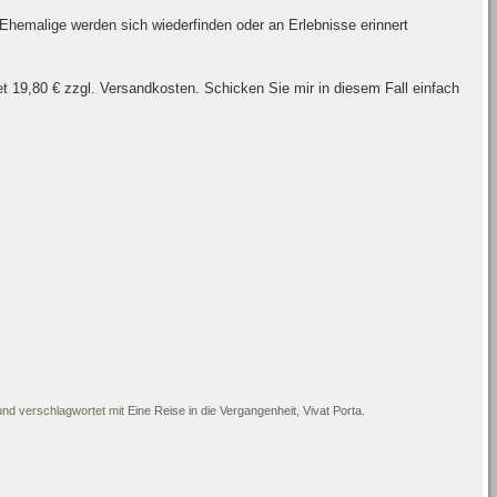
Ehemalige werden sich wiederfinden oder an Erlebnisse erinnert
tet 19,80 € zzgl. Versandkosten. Schicken Sie mir in diesem Fall einfach
 und verschlagwortet mit
Eine Reise in die Vergangenheit
,
Vivat Porta
.