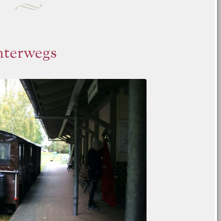
nterwegs