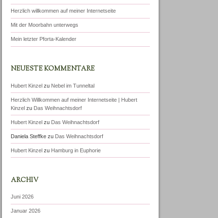
Herzlich willkommen auf meiner Internetseite
Mit der Moorbahn unterwegs
Mein letzter Pforta-Kalender
NEUESTE KOMMENTARE
Hubert Kinzel
zu
Nebel im Tunneltal
Herzlich Willkommen auf meiner Internetseite | Hubert
Kinzel
zu
Das Weihnachtsdorf
Hubert Kinzel
zu
Das Weihnachtsdorf
Daniela Steffke
zu
Das Weihnachtsdorf
Hubert Kinzel
zu
Hamburg in Euphorie
ARCHIV
Juni 2026
Januar 2026