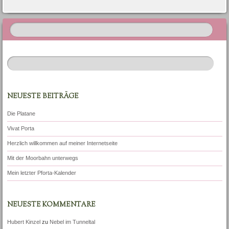
Artikel-Navigation
NEUESTE BEITRÄGE
Die Platane
Vivat Porta
Herzlich willkommen auf meiner Internetseite
Mit der Moorbahn unterwegs
Mein letzter Pforta-Kalender
NEUESTE KOMMENTARE
Hubert Kinzel
zu
Nebel im Tunneltal