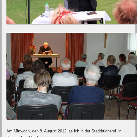
Am Mittwoch, den 8. August 2012 las ich in der Stadtbücherei in