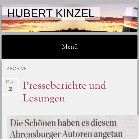
HUBERT KINZEL
Menü
Springe zum Inhalt
ARCHIVE
Presseberichte und
Nov.
2
Lesungen