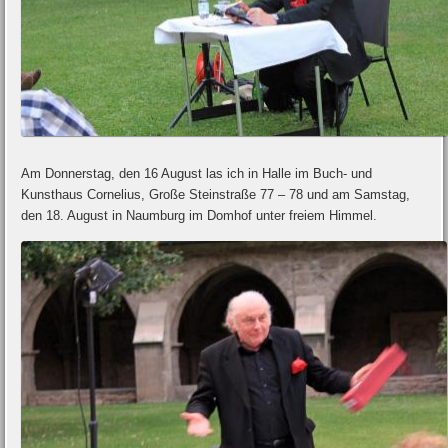
Am Donnerstag, den 16 August las ich in Halle im Buch- und
Kunsthaus Cornelius, Große Steinstraße 77 – 78 und am Samstag,
den 18. August in Naumburg im Domhof unter freiem Himmel.