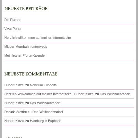
NEUESTE BEITRÄGE
Die Platane
Vivat Porta
Herzlich willkommen auf meiner Internetseite
Mit der Moorbahn unterwegs
Mein letzter Pforta-Kalender
NEUESTE KOMMENTARE
Hubert Kinzel
zu
Nebel im Tunneltal
Herzlich Willkommen auf meiner Internetseite | Hubert Kinzel
zu
Das Weihnachtsdorf
Hubert Kinzel
zu
Das Weihnachtsdorf
Daniela Steffke
zu
Das Weihnachtsdorf
Hubert Kinzel
zu
Hamburg in Euphorie