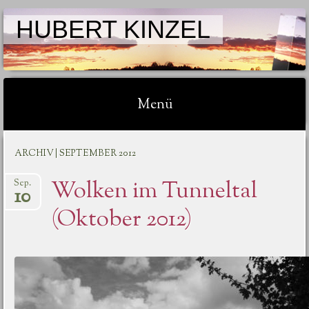
HUBERT KINZEL
Menü
Springe zum Inhalt
ARCHIV | SEPTEMBER 2012
Wolken im Tunneltal
Sep.
10
(Oktober 2012)