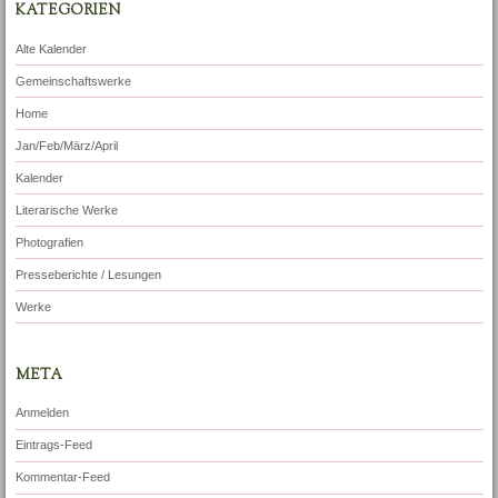
KATEGORIEN
Alte Kalender
Gemeinschaftswerke
Home
Jan/Feb/März/April
Kalender
Literarische Werke
Photografien
Presseberichte / Lesungen
Werke
META
Anmelden
Eintrags-Feed
Kommentar-Feed