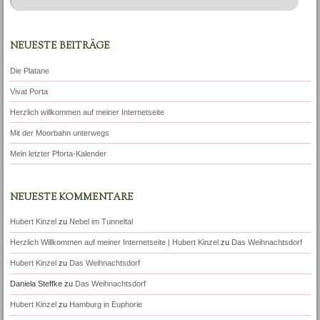
NEUESTE BEITRÄGE
Die Platane
Vivat Porta
Herzlich willkommen auf meiner Internetseite
Mit der Moorbahn unterwegs
Mein letzter Pforta-Kalender
NEUESTE KOMMENTARE
Hubert Kinzel
zu
Nebel im Tunneltal
Herzlich Willkommen auf meiner Internetseite | Hubert Kinzel
zu
Das Weihnachtsdorf
Hubert Kinzel
zu
Das Weihnachtsdorf
Daniela Steffke
zu
Das Weihnachtsdorf
Hubert Kinzel
zu
Hamburg in Euphorie