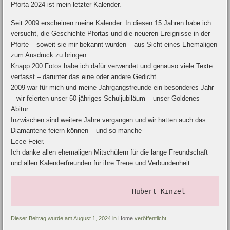
Pforta 2024 ist mein letzter Kalender.
Seit 2009 erscheinen meine Kalender. In diesen 15 Jahren habe ich
versucht, die Geschichte Pfortas und die neueren Ereignisse in der
Pforte – soweit sie mir bekannt wurden – aus Sicht eines Ehemaligen
zum Ausdruck zu bringen.
Knapp 200 Fotos habe ich dafür verwendet und genauso viele Texte
verfasst – darunter das eine oder andere Gedicht.
2009 war für mich und meine Jahrgangsfreunde ein besonderes Jahr
– wir feierten unser 50-jähriges Schuljubiläum – unser Goldenes
Abitur.
Inzwischen sind weitere Jahre vergangen und wir hatten auch das
Diamantene feiern können – und so manche
Ecce Feier.
Ich danke allen ehemaligen Mitschülern für die lange Freundschaft
und allen Kalenderfreunden für ihre Treue und Verbundenheit.
                           Hubert Kinzel
Dieser Beitrag wurde am August 1, 2024 in
Home
veröffentlicht.