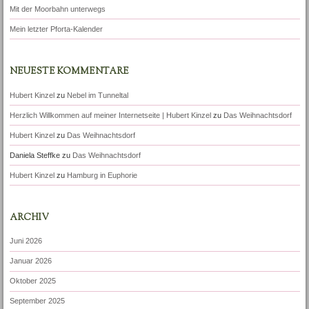
Mit der Moorbahn unterwegs
Mein letzter Pforta-Kalender
NEUESTE KOMMENTARE
Hubert Kinzel
zu
Nebel im Tunneltal
Herzlich Willkommen auf meiner Internetseite | Hubert Kinzel
zu
Das Weihnachtsdorf
Hubert Kinzel
zu
Das Weihnachtsdorf
Daniela Steffke
zu
Das Weihnachtsdorf
Hubert Kinzel
zu
Hamburg in Euphorie
ARCHIV
Juni 2026
Januar 2026
Oktober 2025
September 2025