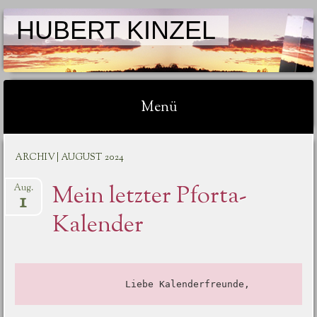
HUBERT KINZEL
Menü
Springe zum Inhalt
ARCHIV | AUGUST 2024
Mein letzter Pforta-
Aug.
1
Kalender
                 Liebe Kalenderfreunde,