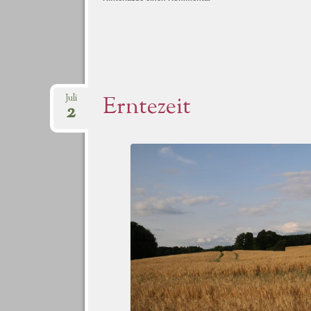
Erntezeit
Juli
2