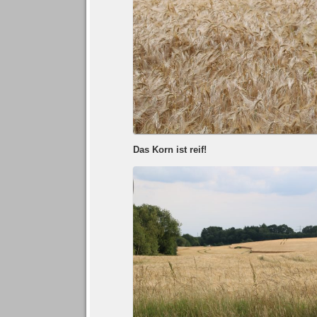
Das Korn ist reif!