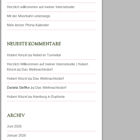
Herzlich willkommen auf meiner Internetseite
Mit der Moorbahn unterwegs
Mein letzter Pforta-Kalender
NEUESTE KOMMENTARE
Hubert Kinzel
zu
Nebel im Tunneltal
Herzlich Willkommen auf meiner Internetseite | Hubert
Kinzel
zu
Das Weihnachtsdorf
Hubert Kinzel
zu
Das Weihnachtsdorf
Daniela Steffke
zu
Das Weihnachtsdorf
Hubert Kinzel
zu
Hamburg in Euphorie
ARCHIV
Juni 2026
Januar 2026