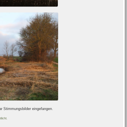
aar Stimmungsbilder eingefangen.
licht.