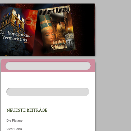
NEUESTE BEITRÄGE
Die Platane
Vivat Porta