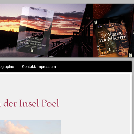
ographie
Kontakt/Impressum
der Insel Poel