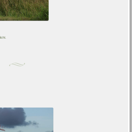
icht.